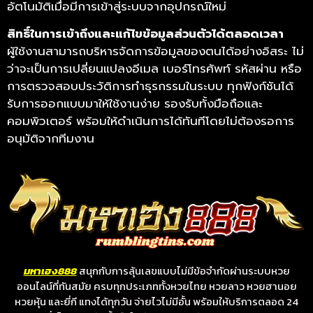
อัตโนมัติเมื่อมีการเข้าสู่ระบบจากอุปกรณ์ใหม่
สิทธิ์ในการเข้าถึงและแก้ไขข้อมูลส่วนตัวได้ตลอดเวลา
ผู้ใช้งานสามารถบริหารจัดการข้อมูลของตนได้อย่างอิสระ ไม่
ว่าจะเป็นการเปลี่ยนแปลงอีเมล เบอร์โทรศัพท์ รหัสผ่าน หรือ
การตรวจสอบประวัติการทำธุรกรรมในระบบ ทุกฟังก์ชันได้
รับการออกแบบมาให้ใช้งานง่าย รองรับทั้งมือถือและ
คอมพิวเตอร์ พร้อมให้ดำเนินการได้ทันทีโดยไม่ต้องรอการ
อนุมัติจากทีมงาน
มหาเฮง888
สนุกกับการลุ้นเลขแบบไม่มีข้อจำกัดผ่านระบบหวย
ออนไลน์ที่ทันสมัย ครบทุกประเภททั้งหวยไทย หวยลาว หวยฮานอย
หวยหุ้น และยี่กี แทงได้ทุกวัน จ่ายไวไม่มีอั้น พร้อมให้บริการตลอด 24