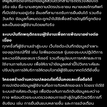
ให้ผู้สมัครต้องกรอกข้อมูลส่วนตัวที่สามารถตรวจสอบได้
จริง เช่น ชื่อ-นามสกุลตามบัตรประชาชน หมายเลขโทรศัพท์
ที่เปิดใช้งานอยู่จริง อีเมลที่สามารถรับการยืนยันได้ รวมถึง
วันเกิด ข้อมูลทั้งหมดจะถูกนำไปใช้เพื่อสร้างบัญชีที่ถูกต้อง
และเป็นของผู้ใช้งานโดยแท้จริง
ระบบบันทึกพฤติกรรมผู้ใช้งานเพื่อการพัฒนาอย่างต่อ
เนื่อง
ทุกครั้งที่ผู้ใช้งานเข้าสู่ระบบ เว็บไซต์จะบันทึกข้อมูลจำเพาะ
ของอุปกรณ์ที่ใช้ เช่น ไอพีแอดเดรส รุ่นของระบบปฏิบัติการ
และเวอร์ชันของเบราว์เซอร์ รวมถึงรูปแบบการคลิกและการ
ใช้งานภายในระบบ เพื่อให้เรานำข้อมูลเหล่านี้ไปวิเคราะห์และ
ปรับปรุงการให้บริการให้ตอบโจทย์ผู้ใช้ในอนาคตได้ดียิ่งขึ้น
โครงสร้างด้านความปลอดภัยที่มั่นคงและเชื่อถือได้
การปกป้องข้อมูลผู้ใช้งานคือภารกิจหลักของเรา โดยเราได้ใช้
ระบบเข้ารหัสระดับสูง เพื่อป้องกันการดักจับข้อมูลระหว่าง
ทาง พร้อมด้วยระบบตรวจสอบการเข้าสู่บัญชีด้วยวิธีการที่
ซับซ้อน เช่น การยืนยันแบบหลายชั้น และการแจ้งเตือน